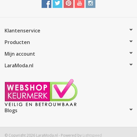
Klantenservice
Producten
Mijn account
LaraModa.nl
Blogs
© Copyright 2026 LaraModa.nl - Powered by
Lightspeed