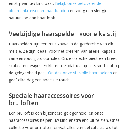
en stijl van uw kind past.
Bekijk onze betoverende
bloemenkransen en haarbanden
en voeg een vleugje
natuur toe aan haar look.
Veelzijdige haarspelden voor elke stijl
Haarspelden zijn een must-have in de garderobe van elk
meisje. Ze zijn ideaal voor het creëren van allerlei kapsels,
van eenvoudig tot complex. Onze collectie biedt een breed
scala aan designs en kleuren, zodat u altijd iets vindt dat bij
de gelegenheid past.
Ontdek onze stijlvolle haarspelden
en
geef elke dag een speciale touch.
Speciale haaraccessoires voor
bruiloften
Een bruiloft is een bijzondere gelegenheid, en onze
haaraccessoires helpen uw kind er stralend uit te zien. Onze
collectie voor bruiloften omvat alles van delicate tiara's tot