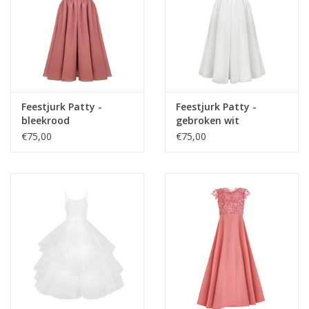
Feestjurk Patty -
Feestjurk Patty -
bleekrood
gebroken wit
€75,00
€75,00