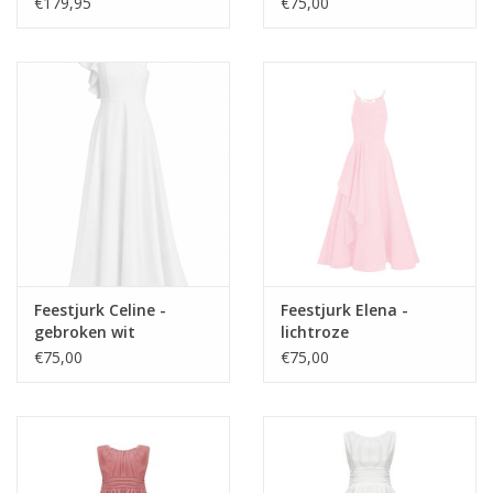
€179,95
€75,00
Feestjurk Celine -
Feestjurk Elena -
gebroken wit
lichtroze
€75,00
€75,00