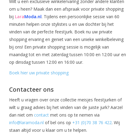
Wilt u een exclusieve winkelervaring zonder andere klanten
om u heen? Maak dan een afspraak voor private shopping
bij
Lara
Moda.nl
. Tijdens een persoonlijke sessie van 60
minuten helpen onze stylistes u en uw dochter bij het
vinden van de perfecte feestjurk. Boek nu uw private
shopping ervaring en geniet van een unieke winkelbeleving
bij ons! Een private shopping sessie is mogelijk van
maandag tot en met zaterdag tussen 10:00 en 12:00 uur en
op dinsdag tussen 12:00 en 16:00 uur.
Boek hier uw private shopping
Contacteer ons
Heeft u vragen over onze collectie meisjes feestjurken of
wilt u graag advies bij het vinden van de juiste jurk? Aarzel
dan niet om
contact
met ons op te nemen via
info@laramoda.nl
of bel ons op
+31 (0)70 38 76 422
. Wij
staan altijd voor u klaar om u te helpen.