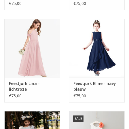
€75,00
€75,00
Feestjurk Lina -
Feestjurk Eline - navy
lichtroze
blauw
€75,00
€75,00
SALE