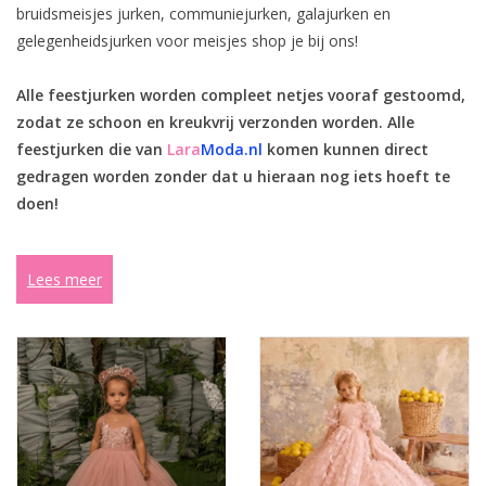
bruidsmeisjes jurken, communiejurken, galajurken en
gelegenheidsjurken voor meisjes shop je bij ons!
Contact
Alle feestjurken worden compleet netjes vooraf gestoomd,
zodat ze schoon en kreukvrij verzonden worden.
Alle
feestjurken die van
Lara
Moda.nl
komen kunnen direct
gedragen worden zonder dat u hieraan nog iets hoeft te
doen!
Lees meer