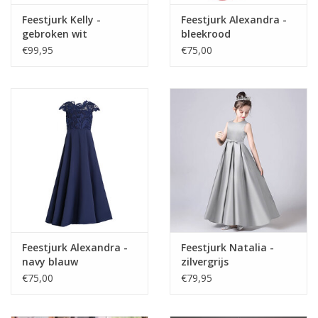
Feestjurk Kelly -
Feestjurk Alexandra -
gebroken wit
bleekrood
€99,95
€75,00
Feestjurk Alexandra -
Feestjurk Natalia -
navy blauw
zilvergrijs
€75,00
€79,95