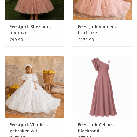
Feestjurk Blossom -
Feestjurk Vlinder -
oudroze
lichtroze
€99,95
€179,95
Feestjurk Vlinder -
Feestjurk Celine -
gebroken wit
bleekrood