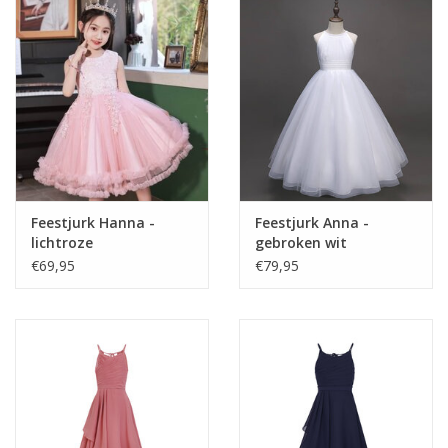
Feestjurk Hanna -
Feestjurk Anna -
lichtroze
gebroken wit
€69,95
€79,95