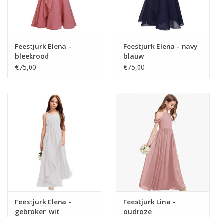
Feestjurk Elena -
Feestjurk Elena - navy
bleekrood
blauw
€75,00
€75,00
Feestjurk Elena -
Feestjurk Lina -
gebroken wit
oudroze