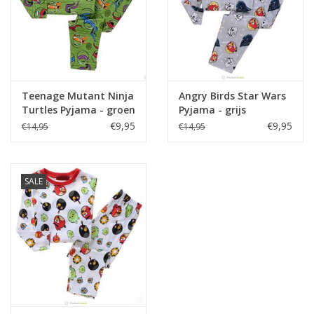
Teenage Mutant Ninja
Angry Birds Star Wars
Turtles Pyjama - groen
Pyjama - grijs
€9,95
€9,95
€14,95
€14,95
SALE