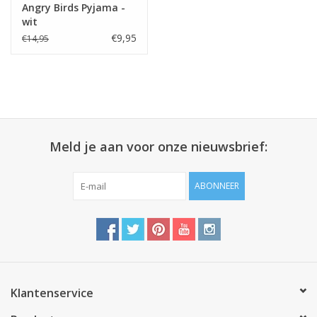
Angry Birds Pyjama -
wit
€9,95
€14,95
Meld je aan voor onze nieuwsbrief:
ABONNEER
Klantenservice