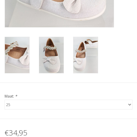
Contact
Maat:
*
€34,95