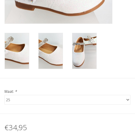
Contact
Maat:
*
€34,95