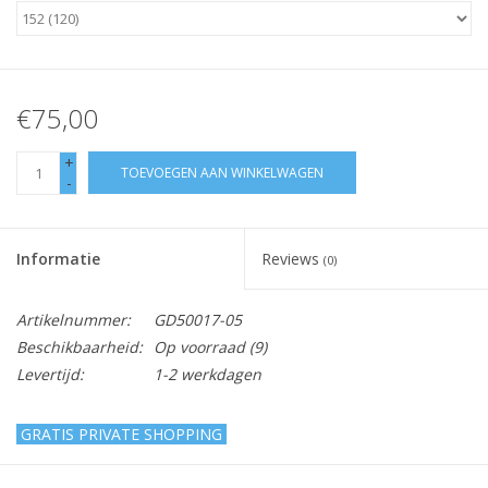
€75,00
+
TOEVOEGEN AAN WINKELWAGEN
-
Informatie
Reviews
(0)
Artikelnummer:
GD50017-05
Beschikbaarheid:
Op voorraad
(9)
Levertijd:
1-2 werkdagen
GRATIS PRIVATE SHOPPING