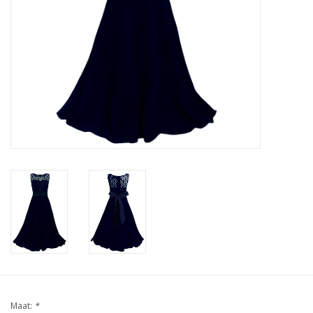
Contact
Maat:
*