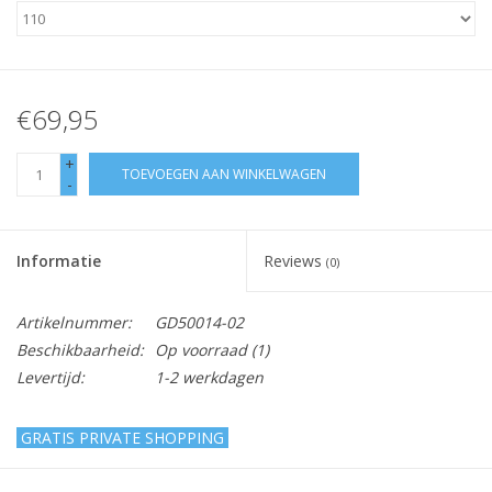
€69,95
+
TOEVOEGEN AAN WINKELWAGEN
-
Informatie
Reviews
(0)
Artikelnummer:
GD50014-02
Beschikbaarheid:
Op voorraad
(1)
Levertijd:
1-2 werkdagen
GRATIS PRIVATE SHOPPING