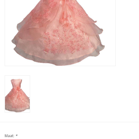
Contact
Maat:
*