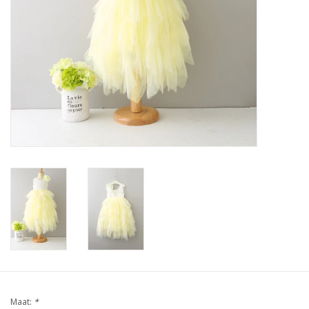
Contact
Maat:
*