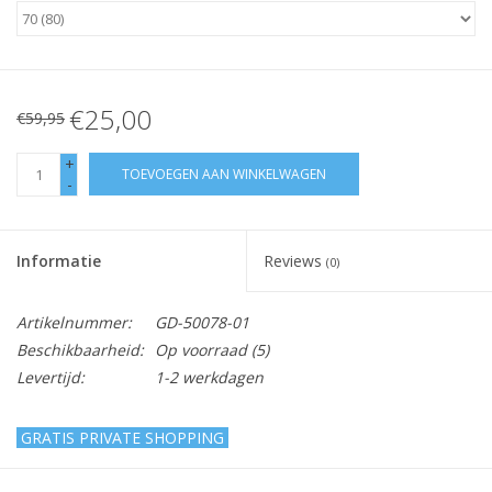
€25,00
€59,95
+
TOEVOEGEN AAN WINKELWAGEN
-
Informatie
Reviews
(0)
Artikelnummer:
GD-50078-01
Beschikbaarheid:
Op voorraad
(5)
Levertijd:
1-2 werkdagen
GRATIS PRIVATE SHOPPING