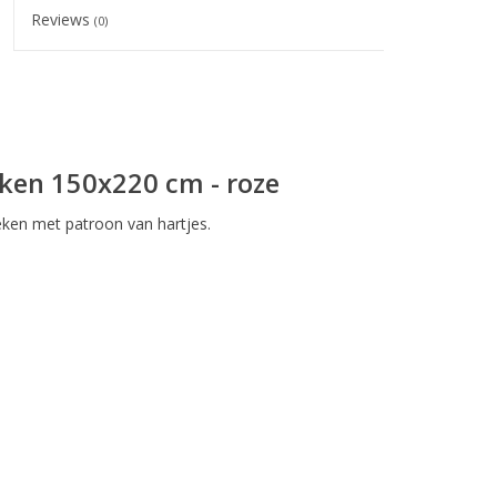
Reviews
(0)
eken 150x220 cm - roze
deken met patroon van hartjes.