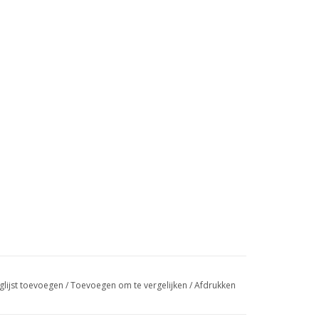
glijst toevoegen
/
Toevoegen om te vergelijken
/
Afdrukken