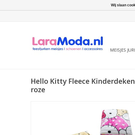
Wij slaan coo
MEISJES JU
Hello Kitty Fleece Kinderdeke
roze