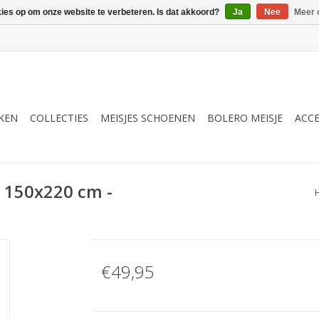
kies op om onze website te verbeteren. Is dat akkoord?
Ja
Nee
Meer 
RKEN
COLLECTIES
MEISJES SCHOENEN
BOLERO MEISJE
ACCE
n 150x220 cm -
€49,95