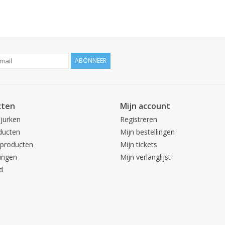
ABONNEER
cten
Mijn account
 jurken
Registreren
ducten
Mijn bestellingen
producten
Mijn tickets
ingen
Mijn verlanglijst
d