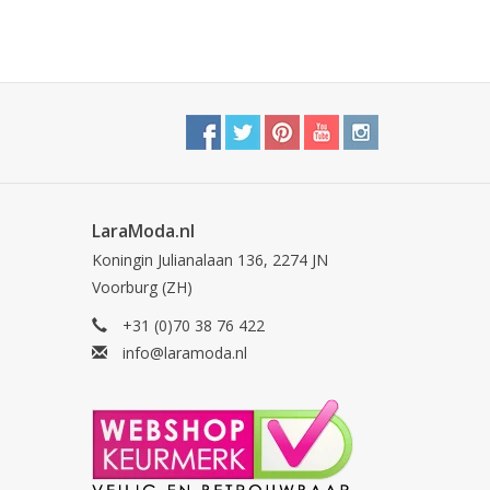
LaraModa.nl
Koningin Julianalaan 136, 2274 JN
Voorburg (ZH)
+31 (0)70 38 76 422
info@laramoda.nl