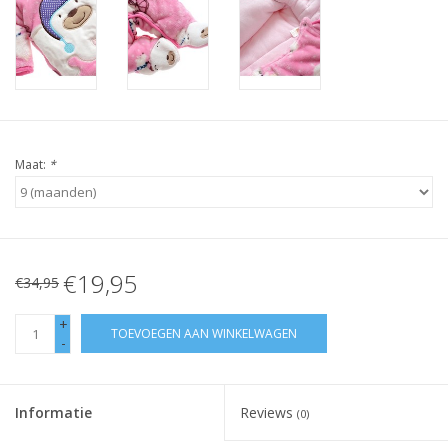
Maat:
*
€19,95
€34,95
+
TOEVOEGEN AAN WINKELWAGEN
-
Informatie
Reviews
(0)