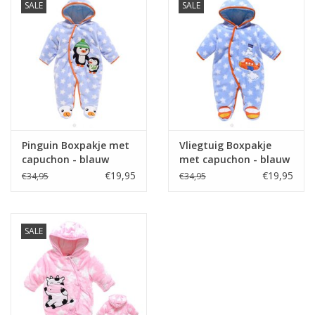
SALE
SALE
Pinguin Boxpakje met
Vliegtuig Boxpakje
capuchon - blauw
met capuchon - blauw
€19,95
€19,95
€34,95
€34,95
SALE