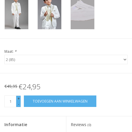
Maat:
*
€24,95
€49,95
+
TOEVOEGEN AAN WINKELWAGEN
-
Informatie
Reviews
(0)