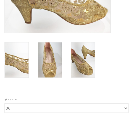
Contact
Maat:
*