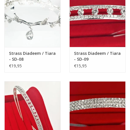
Maat 39: 26,5 cm
Maat 40: 27 cm
Maat 41: 28 cm
Strass Diadeem / Tiara
Strass Diadeem / Tiara
- SD-08
- SD-09
€19,95
€15,95