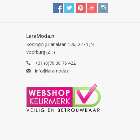
LaraModa.nl
Koningin Julianalaan 136, 2274 JN
Voorburg (ZH)
+31 (0)70 38 76 422
info@laramoda.nl