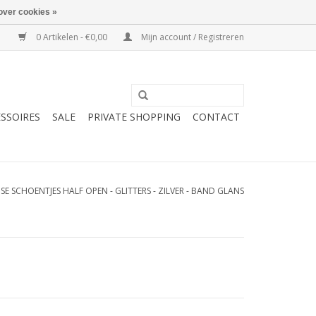
over cookies »
0 Artikelen - €0,00
Mijn account / Registreren
SSOIRES
SALE
PRIVATE SHOPPING
CONTACT
SE SCHOENTJES HALF OPEN - GLITTERS - ZILVER - BAND GLANS