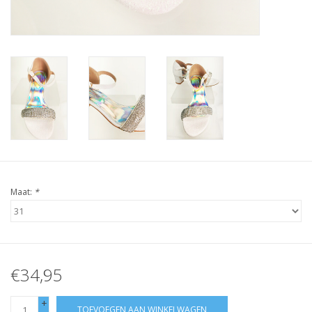
Maat:
*
€34,95
+
TOEVOEGEN AAN WINKELWAGEN