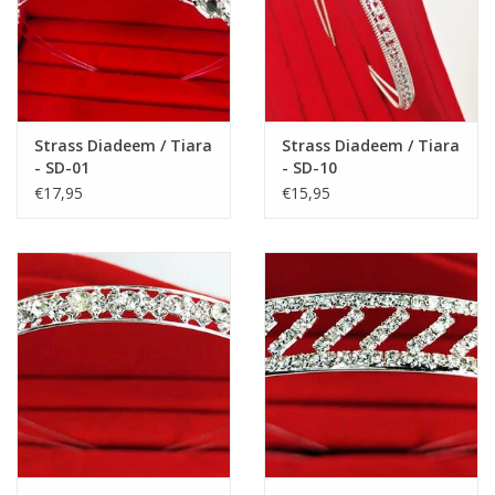
Strass Diadeem / Tiara
Strass Diadeem / Tiara
- SD-01
- SD-10
€17,95
€15,95