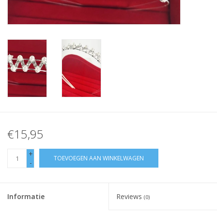
Contact
€15,95
+
TOEVOEGEN AAN WINKELWAGEN
-
Informatie
Reviews
(0)