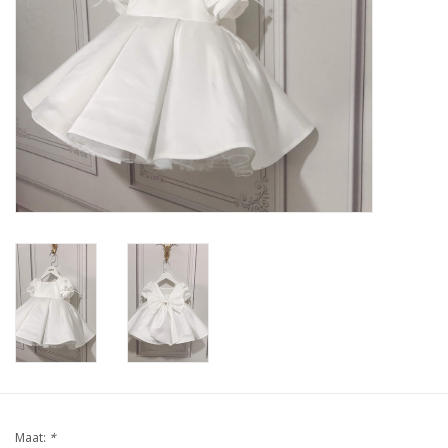
Contact
Maat:
*