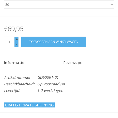
€69,95
+
TOEVOEGEN AAN WINKELWAGEN
-
Informatie
Reviews
(0)
Artikelnummer:
GD50091-01
Beschikbaarheid:
Op voorraad
(4)
Levertijd:
1-2 werkdagen
GRATIS PRIVATE SHOPPING