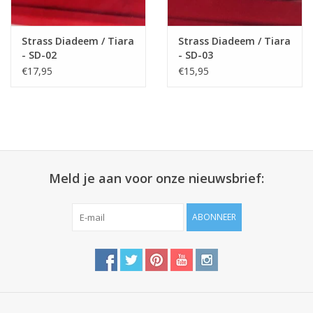
Strass Diadeem / Tiara
Strass Diadeem / Tiara
- SD-02
- SD-03
€17,95
€15,95
Meld je aan voor onze nieuwsbrief:
ABONNEER