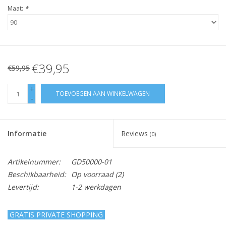
Maat:
*
€39,95
€59,95
+
TOEVOEGEN AAN WINKELWAGEN
-
Informatie
Reviews
(0)
Artikelnummer:
GD50000-01
Beschikbaarheid:
Op voorraad
(2)
Levertijd:
1-2 werkdagen
GRATIS PRIVATE SHOPPING