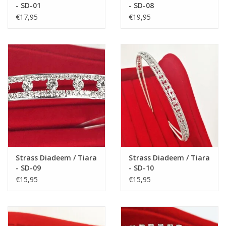
Materiaal: katoen + polyester.
- SD-01
- SD-08
€17,95
€19,95
Strass Diadeem / Tiara
Strass Diadeem / Tiara
- SD-09
- SD-10
€15,95
€15,95