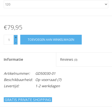
€79,95
+
TOEVOEGEN AAN WINKELWAGEN
-
Informatie
Reviews
(0)
Artikelnummer:
GD50030-01
Beschikbaarheid:
Op voorraad
(7)
Levertijd:
1-2 werkdagen
GRATIS PRIVATE SHOPPING