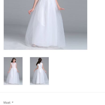
Contact
Maat:
*