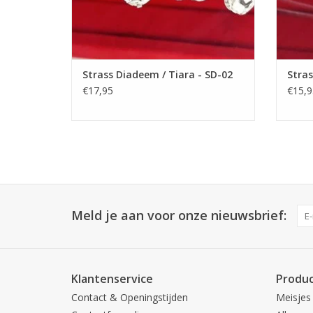
Strass Diadeem / Tiara - SD-02
Stras
€17,95
€15,9
Meld je aan voor onze nieuwsbrief:
Klantenservice
Produ
Contact & Openingstijden
Meisjes