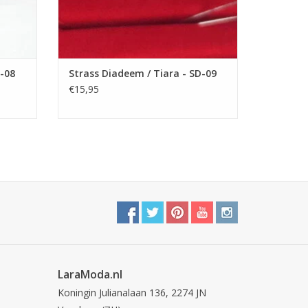
D-08
Strass Diadeem / Tiara - SD-09
€15,95
LaraModa.nl
Koningin Julianalaan 136, 2274 JN