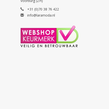
Voorburg (ZH)
+31 (0)70 38 76 422
info@laramoda.nl