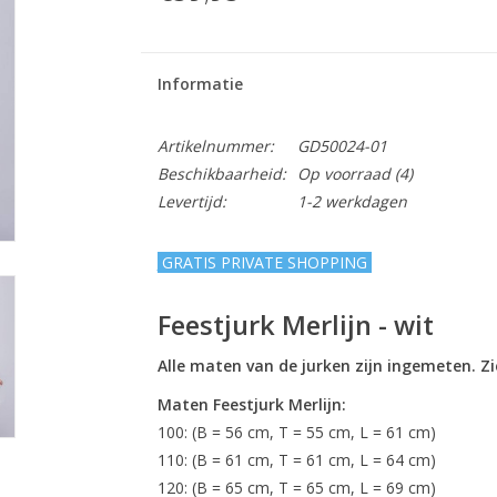
Informatie
Artikelnummer:
GD50024-01
Beschikbaarheid:
Op voorraad
(4)
Levertijd:
1-2 werkdagen
GRATIS PRIVATE SHOPPING
Feestjurk Merlijn - wit
Alle maten van de jurken zijn ingemeten. Z
Maten Feestjurk Merlijn:
100: (B = 56 cm, T = 55 cm, L = 61 cm)
110: (B = 61 cm, T = 61 cm, L = 64 cm)
120: (B = 65 cm, T = 65 cm, L = 69 cm)