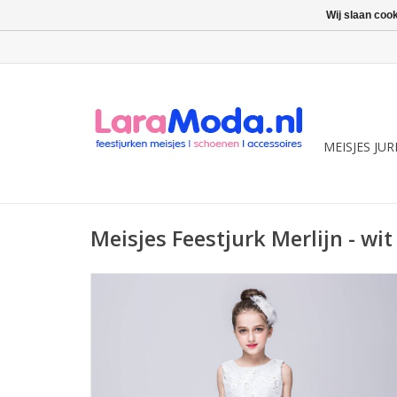
Wij slaan coo
MEISJES JU
Meisjes Feestjurk Merlijn - wit