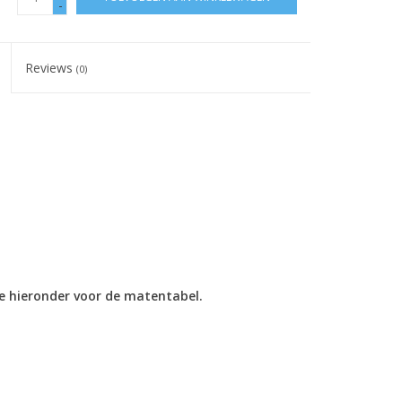
-
Reviews
(0)
ie hieronder voor de matentabel.