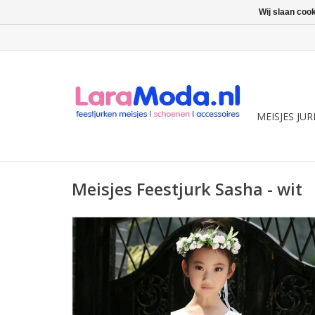
Wij slaan coo
MEISJES JU
Meisjes Feestjurk Sasha - wit