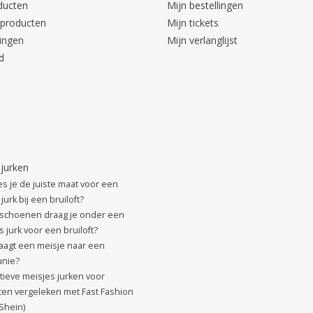
ducten
Mijn bestellingen
producten
Mijn tickets
ingen
Mijn verlanglijst
d
 jurken
es je de juiste maat voor een
jurk bij een bruiloft?
schoenen draag je onder een
 jurk voor een bruiloft?
aagt een meisje naar een
nie?
atieve meisjes jurken voor
ften vergeleken met Fast Fashion
 Shein)