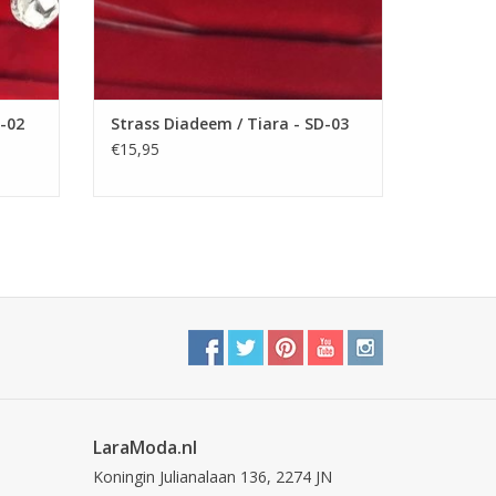
D-02
Strass Diadeem / Tiara - SD-03
€15,95
LaraModa.nl
Koningin Julianalaan 136, 2274 JN