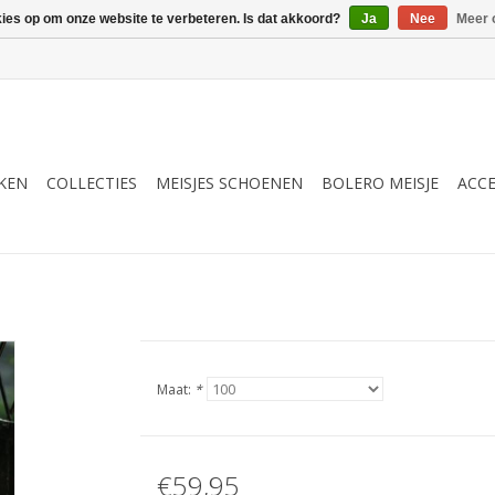
kies op om onze website te verbeteren. Is dat akkoord?
Ja
Nee
Meer 
RKEN
COLLECTIES
MEISJES SCHOENEN
BOLERO MEISJE
ACCE
Maat:
*
€59,95