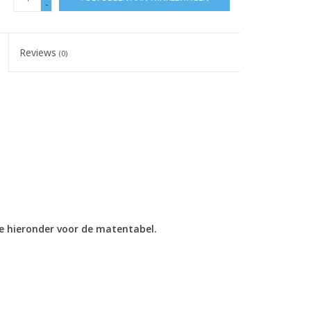
-
Reviews
(0)
ie hieronder voor de matentabel.