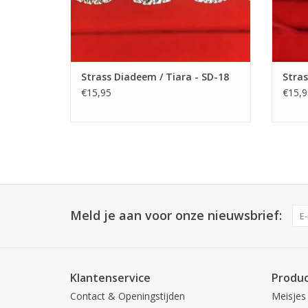
Strass Diadeem / Tiara - SD-18
Stras
€15,95
€15,9
Meld je aan voor onze nieuwsbrief:
Klantenservice
Produ
Contact & Openingstijden
Meisjes