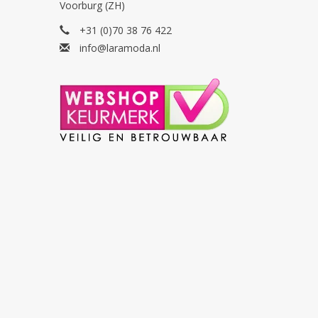
Voorburg (ZH)
+31 (0)70 38 76 422
info@laramoda.nl