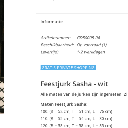
Informatie
Artikelnummer:
GD50005-04
Beschikbaarheid:
Op voorraad
(1)
Levertijd:
1-2 werkdagen
GRATIS PRIVATE SHOPPING
Feestjurk Sasha - wit
Alle maten van de jurken zijn ingemeten. Z
Maten Feestjurk Sasha:
100: (B = 52 cm, T = 51 cm, L = 76 cm)
110: (B = 55 cm, T = 54 cm, L = 80 cm)
120: (B = 58 cm, T = 58 cm, L = 85 cm)