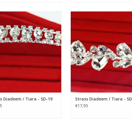
htige Prinsesje Diadeem om een
Prachtige Prinsesje Diadeem o
tjurkje helemaal af te maken! De
Feestjurkje helemaal af te make
te Accessoire voor een Meisjesjurk.
Perfecte Accessoire voor een Meisj
kelvrij stalen Tiara / Kroon voor
Nikkelvrij stalen Tiara / Kroon 
Meisjes.
Meisjes.
EVOEGEN AAN WINKELWAGEN
TOEVOEGEN AAN WINKELWA
s Diadeem / Tiara - SD-19
Strass Diadeem / Tiara - S
5
€17,95