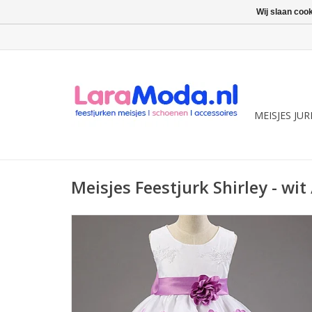
Wij slaan coo
MEISJES JU
Meisjes Feestjurk Shirley - wit