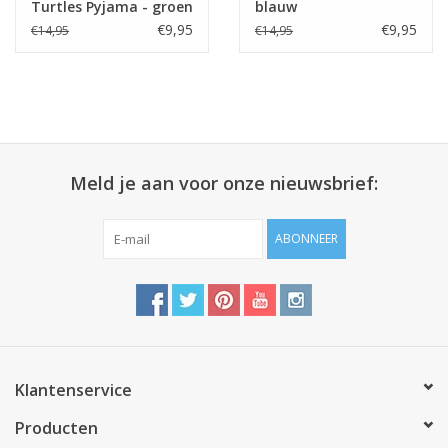
Turtles Pyjama - groen
blauw
€9,95
€9,95
€14,95
€14,95
Meld je aan voor onze nieuwsbrief:
ABONNEER
Klantenservice
Producten