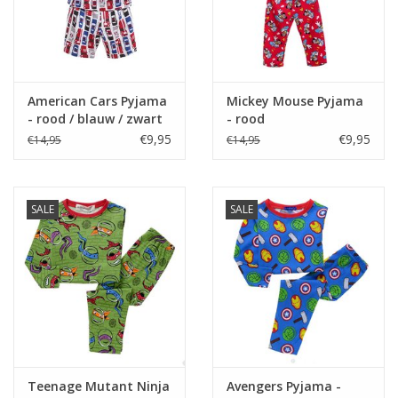
American Cars Pyjama
Mickey Mouse Pyjama
- rood / blauw / zwart
- rood
€9,95
€9,95
€14,95
€14,95
SALE
SALE
Teenage Mutant Ninja
Avengers Pyjama -